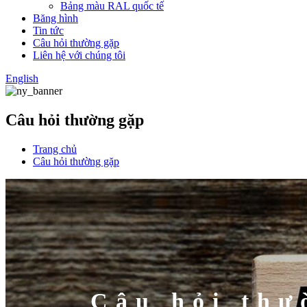
Bảng màu RAL quốc tế
Băng hình
Tin tức
Câu hỏi thường gặp
Liên hệ với chúng tôi
English
Câu hỏi thường gặp
Trang chủ
Câu hỏi thường gặp
Câu hỏi thư