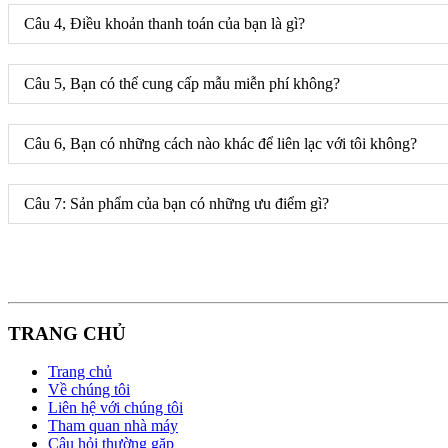
Câu 4, Điều khoản thanh toán của bạn là gì?
Câu 5, Bạn có thể cung cấp mẫu miễn phí không?
Câu 6, Bạn có những cách nào khác để liên lạc với tôi không?
Câu 7: Sản phẩm của bạn có những ưu điểm gì?
TRANG CHỦ
Trang chủ
Về chúng tôi
Liên hệ với chúng tôi
Tham quan nhà máy
Câu hỏi thường gặp