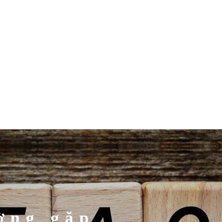
ờng gặp