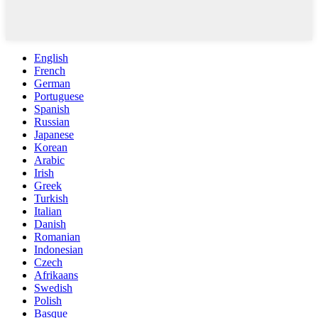
English
French
German
Portuguese
Spanish
Russian
Japanese
Korean
Arabic
Irish
Greek
Turkish
Italian
Danish
Romanian
Indonesian
Czech
Afrikaans
Swedish
Polish
Basque