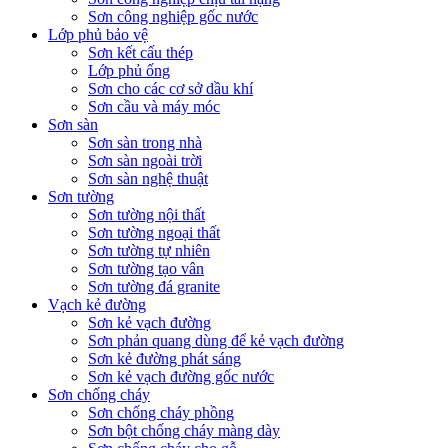
Sơn công nghiệp gốc nước
Lớp phủ bảo vệ
Sơn kết cấu thép
Lớp phủ ống
Sơn cho các cơ sở dầu khí
Sơn cầu và máy móc
Sơn sàn
Sơn sàn trong nhà
Sơn sàn ngoài trời
Sơn sàn nghệ thuật
Sơn tường
Sơn tường nội thất
Sơn tường ngoại thất
Sơn tường tự nhiên
Sơn tường tạo vân
Sơn tường đá granite
Vạch kẻ đường
Sơn kẻ vạch đường
Sơn phản quang dùng để kẻ vạch đường
Sơn kẻ đường phát sáng
Sơn kẻ vạch đường gốc nước
Sơn chống cháy
Sơn chống cháy phồng
Sơn bột chống cháy màng dày