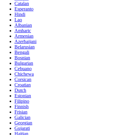
Catalan
Esperanto
Hindi
Lao
Albanian
Amharic
Armenian
Azerbaijani
Belarusian
Bengali
Bosnian
Bulgarian
Cebuano
Chichewa
Corsican
Croatian
Dutch
Estonian
Filipino
Finnish
Frisian
Galician
Georgian
Gujarati
Haitian