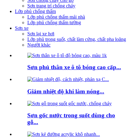
Sơn chống cháy cho gỗ
Sơn trang trí chống cháy
Lớp phủ chống thấm
Lớp phủ chống thấm mái nhà
Lớp phủ chống thấm tường
Sơn xe
Sơn lại xe hơi
Lớp phủ trong suốt, chất làm cứng, chất pha loãng
Người khác
Sơn phủ thân xe ô tô bóng cao cấp...
Giảm nhiệt độ khi làm nóng...
Sơn gốc nước trong suốt dùng cho
gỗ...