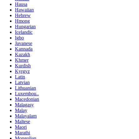
Hausa
Hawaiian
Hebrew
Hmong
Hungarian
Icelandic
Igbo
Javanese
Kannada
Kazakh
Khmer
Kurdish
Kyrgyz
Latin
Latvian
Lithuanian
Luxembou..
Macedonian
Malagasy
Malay
Malayalam
Maltese
Maori
Marathi
Mongolian