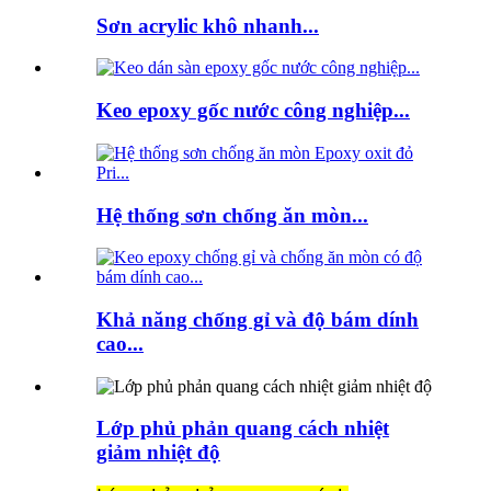
Sơn acrylic khô nhanh...
Keo epoxy gốc nước công nghiệp...
Hệ thống sơn chống ăn mòn...
Khả năng chống gỉ và độ bám dính
cao...
Lớp phủ phản quang cách nhiệt
giảm nhiệt độ