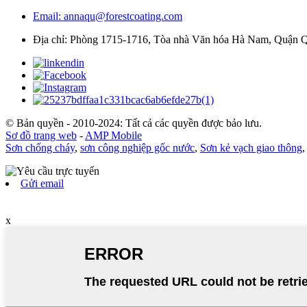
Email: annaqu@forestcoating.com
Địa chỉ: Phòng 1715-1716, Tòa nhà Văn hóa Hà Nam, Quận 
© Bản quyền - 2010-2024: Tất cả các quyền được bảo lưu.
Sơ đồ trang web
-
AMP Mobile
Sơn chống cháy
,
sơn công nghiệp gốc nước
,
Sơn kẻ vạch giao thông
Gửi email
x