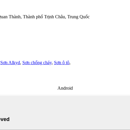
Quan Thành, Thành phố Trịnh Châu, Trung Quốc
,
Sơn Alkyd
,
Sơn chống cháy
,
Sơn ô tô
,
Android