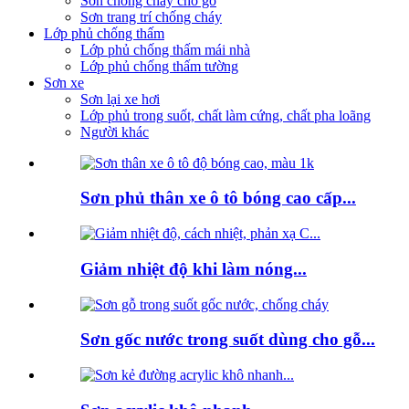
Sơn chống cháy cho gỗ
Sơn trang trí chống cháy
Lớp phủ chống thấm
Lớp phủ chống thấm mái nhà
Lớp phủ chống thấm tường
Sơn xe
Sơn lại xe hơi
Lớp phủ trong suốt, chất làm cứng, chất pha loãng
Người khác
Sơn phủ thân xe ô tô bóng cao cấp...
Giảm nhiệt độ khi làm nóng...
Sơn gốc nước trong suốt dùng cho gỗ...