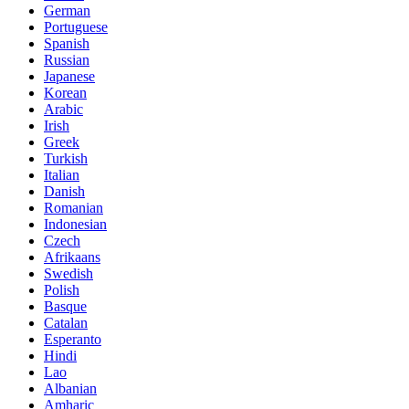
German
Portuguese
Spanish
Russian
Japanese
Korean
Arabic
Irish
Greek
Turkish
Italian
Danish
Romanian
Indonesian
Czech
Afrikaans
Swedish
Polish
Basque
Catalan
Esperanto
Hindi
Lao
Albanian
Amharic