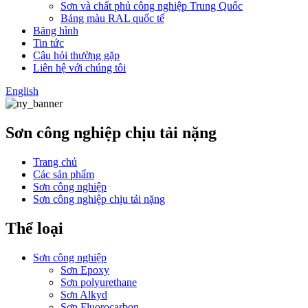
Sơn và chất phủ công nghiệp Trung Quốc
Bảng màu RAL quốc tế
Băng hình
Tin tức
Câu hỏi thường gặp
Liên hệ với chúng tôi
English
Sơn công nghiệp chịu tải nặng
Trang chủ
Các sản phẩm
Sơn công nghiệp
Sơn công nghiệp chịu tải nặng
Thể loại
Sơn công nghiệp
Sơn Epoxy
Sơn polyurethane
Sơn Alkyd
Sơn Fluorocarbon