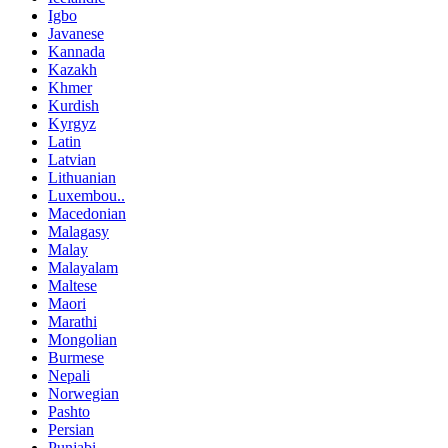
Igbo
Javanese
Kannada
Kazakh
Khmer
Kurdish
Kyrgyz
Latin
Latvian
Lithuanian
Luxembou..
Macedonian
Malagasy
Malay
Malayalam
Maltese
Maori
Marathi
Mongolian
Burmese
Nepali
Norwegian
Pashto
Persian
Punjabi