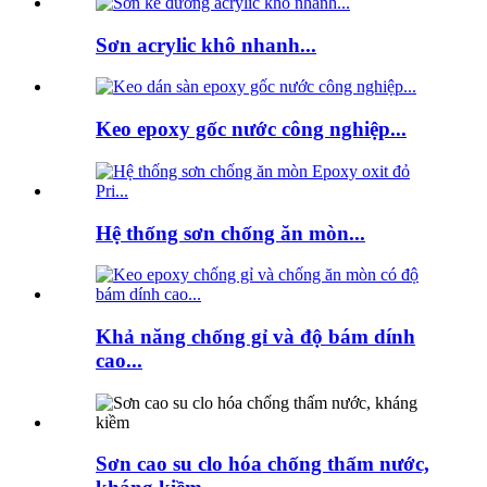
Sơn acrylic khô nhanh...
Keo epoxy gốc nước công nghiệp...
Hệ thống sơn chống ăn mòn...
Khả năng chống gỉ và độ bám dính
cao...
Sơn cao su clo hóa chống thấm nước,