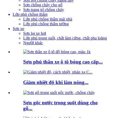
Sơn bột chống cháy màng dày
Sơn chống cháy cho gỗ
Sơn trang trí chống cháy
Lớp phủ chống thấm
Lớp phủ chống thấm mái nhà
Lớp phủ chống thấm tường
Sơn xe
Sơn lại xe hơi
Lớp phủ trong suốt, chất làm cứng, chất pha loãng
Người khác
Sơn phủ thân xe ô tô bóng cao cấp...
Giảm nhiệt độ khi làm nóng...
Sơn gốc nước trong suốt dùng cho
gỗ...