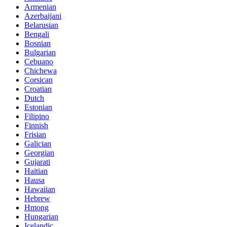
Armenian
Azerbaijani
Belarusian
Bengali
Bosnian
Bulgarian
Cebuano
Chichewa
Corsican
Croatian
Dutch
Estonian
Filipino
Finnish
Frisian
Galician
Georgian
Gujarati
Haitian
Hausa
Hawaiian
Hebrew
Hmong
Hungarian
Icelandic